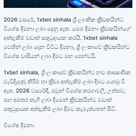
2026 වසරේ, 1xbet sinhala ශ්‍රී ලාංකික ක්‍රීඩකයින්ට
විශේෂ දීමනා ලබා දෙනු ඇත. මෙම දීමනා ක්‍රීඩකයින්ගේ
අත්දැකීම් වඩාත් සතුටුදායක කරයි. 1xbet sinhala
වෙතින් ලබා දෙන විවිධ දීමනා, ශ්‍රී ලංකාවේ ක්‍රීඩකයින්ට
විශේෂ වාසියන් ලබා දීමට මඟ පෙන්වයි.
1xbet sinhala, ශ්‍රී ලංකාවේ ක්‍රීඩකයින්ට නව තාක්‍ෂණික
වැඩිදියුණු කිරීම් හා ක්‍රීඩා අත්දැකීම් ලබා දීමට යොමු වී
ඇත. 2026 වසරේදී, ඔවුන් විශේෂ තරගාවලි, උත්සව,
සහ අමතර තෑගි ලබා දීමෙන් ක්‍රීඩකයින්ට වඩාත්
සතුටුදායක අත්දැකීම් ලබා දීමට කැමැත්තෙන් සිටී.
විශේෂ දීමනා