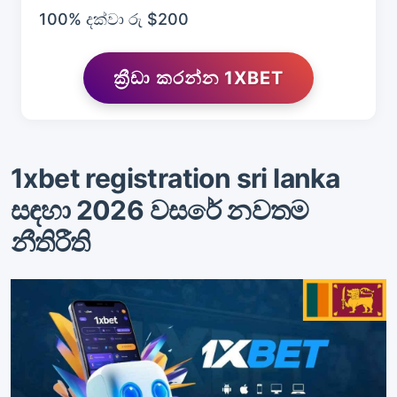
100% දක්වා රු $200
ක්‍රීඩා කරන්න 1XBET
1xbet registration sri lanka
සඳහා 2026 වසරේ නවතම
නීතිරීති