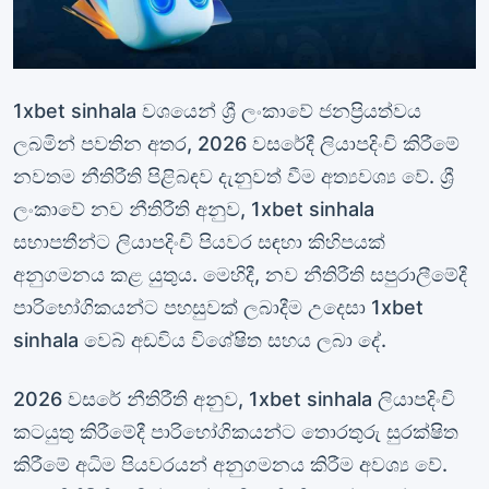
1xbet sinhala වශයෙන් ශ්‍රී ලංකාවේ ජනප්‍රියත්වය
ලබමින් පවතින අතර, 2026 වසරේදී ලියාපදිංචි කිරීමේ
නවතම නීතිරීති පිළිබඳව දැනුවත් වීම අත්‍යවශ්‍ය වේ. ශ්‍රී
ලංකාවේ නව නීතිරීති අනුව, 1xbet sinhala
සභාපතීන්ට ලියාපදිංචි පියවර සඳහා කිහිපයක්
අනුගමනය කළ යුතුය. මෙහිදී, නව නීතිරීති සපුරාලීමේදී
පාරිභෝගිකයන්ට පහසුවක් ලබාදීම උදෙසා 1xbet
sinhala වෙබ් අඩවිය විශේෂිත සහය ලබා දේ.
2026 වසරේ නීතිරීති අනුව, 1xbet sinhala ලියාපදිංචි
කටයුතු කිරීමේදී පාරිභෝගිකයන්ට තොරතුරු සුරක්ෂිත
කිරීමේ අධිම පියවරයන් අනුගමනය කිරීම අවශ්‍ය වේ.