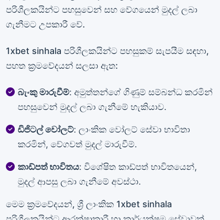
පරිශීලකයින්ට පහසුවෙන් සහ වේගයෙන් මුදල් ලබා
ගැනීමට උපකාරී වේ.
1xbet sinhala පරිශීලකයින්ට පහසුකම් සැපයීම සඳහා,
පහත ක්‍රමවේදයන් සලසා ඇත:
බැංකු මාරුවීම්
: අමුත්තන්ගේ ගිණුම් සම්බන්ධ කරමින්
පහසුවෙන් මුදල් ලබා ගැනීමේ හැකියාව.
ඩිජිටල් වෝලට්
: ලාංකික වෝලට් සේවා භාවිතා
කරමින්, වේගවත් මුදල් මාරුවීම්.
කාඩ්පත් භාවිතය
: විශේෂිත කාඩ්පත් භාවිතයෙන්,
මුදල් ආපසු ලබා ගැනීමේ අවස්ථා.
මෙම ක්‍රමවේදයන්, ශ්‍රී ලාංකික 1xbet sinhala
පරිශීලකයින්ට ආරක්ෂාකාරී හා කාර්යක්ෂම සේවාවක්