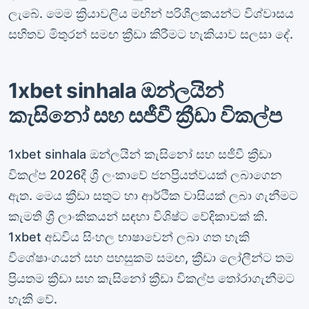
ලැබේ. මෙම ක්‍රියාවලිය මඟින් පරිශීලකයන්ට විශ්වාසය
සහිතව මිතුරන් සමඟ ක්‍රීඩා කිරීමට හැකියාව සලසා දේ.
1xbet sinhala ඔන්ලයින්
කැසිනෝ සහ සජීවී ක්‍රීඩා විකල්ප
1xbet sinhala ඔන්ලයින් කැසිනෝ සහ සජීවී ක්‍රීඩා
විකල්ප 2026දී ශ්‍රී ලංකාවේ ජනප්‍රියත්වයක් ලබාගෙන
ඇත. මෙය ක්‍රීඩා සතුට හා ආර්ථික වාසියක් ලබා ගැනීමට
කැමති ශ්‍රී ලාංකිකයන් සඳහා විශිෂ්ට වේදිකාවක් කි.
1xbet අඩවිය සිංහල භාෂාවෙන් ලබා ගත හැකි
විශේෂාංගයන් සහ පහසුකම් සමඟ, ක්‍රීඩා ලෝලීන්ට තම
ප්‍රියතම ක්‍රීඩා සහ කැසිනෝ ක්‍රීඩා විකල්ප තෝරාගැනීමට
හැකි වේ.