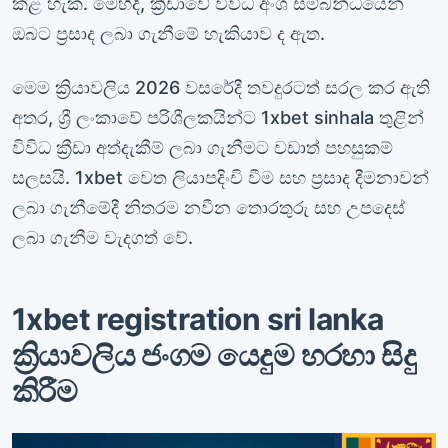
කළ හැක. මෙහිදී, ක්‍රීඩාවේ විවිධ අංශ සම්බන්ධයෙන්
ඔබට ප්‍රසාද ලබා ගැනීමේ හැකියාව ද ඇත.
මෙම ක්‍රියාවලිය 2026 වසරේදී තවදුරටත් සරල කර ඇති
අතර, ශ්‍රී ලංකාවේ පරිශීලකයින්ට 1xbet sinhala තුළින්
විවිධ ක්‍රීඩා අත්දැකීම් ලබා ගැනීමට වඩාත් පහසුකම්
සලසයි. 1xbet වෙත ලියාපදිංචි වීම සහ ප්‍රසාද දීමනාවන්
ලබා ගැනීමේදී නිතරම නවීන තොරතුරු සහ උපදෙස්
ලබා ගැනීම වැදගත් වේ.
1xbet registration sri lanka
ක්‍රියාවලිය ජංගම යෙදුම හරහා සිදු
කිරීම