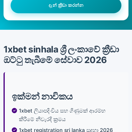
දැන් ක්‍රීඩා කරන්න
1xbet sinhala ශ්‍රී ලංකාවේ ක්‍රීඩා
ඔට්ටු තැබීමේ සේවාව 2026
ඉක්මන් නාවිකය
1xbet ලියාපදිංචිය සහ ගිණුමක් ආරම්භ
කිරීමේ නිවැරදි ක්‍රමය
1xbet registration sri lanka සඳහා 2026