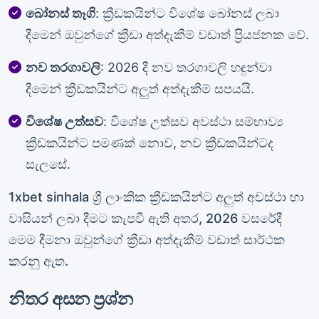
බෝනස් තෑගි
: ක්‍රීඩකයින්ට විශේෂ බෝනස් ලබා
දීමෙන් ඔවුන්ගේ ක්‍රීඩා අත්දැකීම් වඩාත් ප්‍රියජනක වේ.
නව තරගාවලි
: 2026 දී නව තරගාවලි හඳුන්වා
දීමෙන් ක්‍රීඩකයින්ට අලුත් අත්දැකීම් සපයයි.
විශේෂ උත්සව
: විශේෂ උත්සව අවස්ථා සම්භාව්‍ය
ක්‍රීඩකයින්ට පමණක් නොව, නව ක්‍රීඩකයින්ටද
සැලසේ.
1xbet sinhala ශ්‍රී ලාංකික ක්‍රීඩකයින්ට අලුත් අවස්ථා හා
වාසියන් ලබා දීමට කැපවී ඇති අතර, 2026 වසරේදී
මෙම දීමනා ඔවුන්ගේ ක්‍රීඩා අත්දැකීම් වඩාත් සාර්ථක
කරනු ඇත.
නිතර අසන ප්‍රශ්න