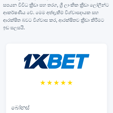
සපයන විවිධ ක්‍රීඩා සහ තරග, ශ්‍රී ලාංකික ක්‍රීඩා ලෝලීන්ට
ආකර්ෂණීය වේ. මෙම අත්දැකීම් විශ්වාසදායක සහ
ආරක්ෂිත බවට විශ්වාස කර, ආරක්ෂිතව ක්‍රීඩා කිරීමට
ඉඩ සලසයි.
★★★★★
බෝනස්