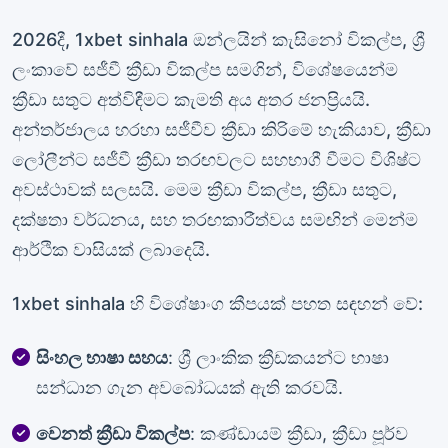
2026දී, 1xbet sinhala ඔන්ලයින් කැසිනෝ විකල්ප, ශ්‍රී
ලංකාවේ සජීවී ක්‍රීඩා විකල්ප සමගින්, විශේෂයෙන්ම
ක්‍රීඩා සතුට අත්විඳීමට කැමති අය අතර ජනප්‍රියයි.
අන්තර්ජාලය හරහා සජීවීව ක්‍රීඩා කිරිමේ හැකියාව, ක්‍රීඩා
ලෝලීන්ට සජීවී ක්‍රීඩා තරඟවලට සහභාගී වීමට විශිෂ්ට
අවස්ථාවක් සලසයි. මෙම ක්‍රීඩා විකල්ප, ක්‍රීඩා සතුට,
දක්ෂතා වර්ධනය, සහ තරඟකාරීත්වය සමඟින් මෙන්ම
ආර්ථික වාසියක් ලබාදෙයි.
1xbet sinhala හි විශේෂාංග කීපයක් පහත සඳහන් වේ:
සිංහල භාෂා සහය
: ශ්‍රී ලාංකික ක්‍රීඩකයන්ට භාෂා
සන්ධාන ගැන අවබෝධයක් ඇති කරවයි.
වෙනත් ක්‍රීඩා විකල්ප
: කණ්ඩායම් ක්‍රීඩා, ක්‍රීඩා පූර්ව