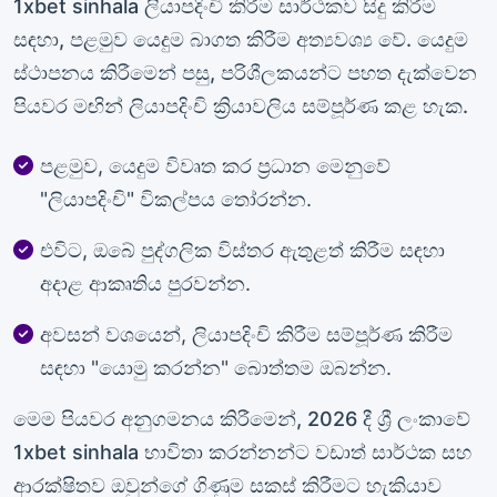
1xbet sinhala ලියාපදිංචි කිරීම සාර්ථකව සිදු කිරීම
සඳහා, පළමුව යෙදුම බාගත කිරීම අත්‍යවශ්‍ය වේ. යෙදුම
ස්ථාපනය කිරීමෙන් පසු, පරිශීලකයන්ට පහත දැක්වෙන
පියවර මඟින් ලියාපදිංචි ක්‍රියාවලිය සම්පූර්ණ කළ හැක.
පළමුව, යෙදුම විවෘත කර ප්‍රධාන මෙනුවේ
"ලියාපදිංචි" විකල්පය තෝරන්න.
එවිට, ඔබේ පුද්ගලික විස්තර ඇතුළත් කිරීම සඳහා
අදාළ ආකෘතිය පුරවන්න.
අවසන් වශයෙන්, ලියාපදිංචි කිරීම සම්පූර්ණ කිරීම
සඳහා "යොමු කරන්න" බොත්තම ඔබන්න.
මෙම පියවර අනුගමනය කිරීමෙන්, 2026 දී ශ්‍රී ලංකාවේ
1xbet sinhala භාවිතා කරන්නන්ට වඩාත් සාර්ථක සහ
ආරක්ෂිතව ඔවුන්ගේ ගිණුම සකස් කිරීමට හැකියාව