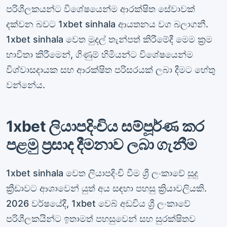
පරිශීලකයන්ට විශේෂයෙන්ම ආරක්ෂිත සේවාවක්
දක්වන බවට 1xbet sinhala ආයතනය වග බලාගනී.
1xbet sinhala වෙත මුදල් තැන්පත් කිරීමේදී මෙම ක්‍රම
භාවිතා කිරීමෙන්, ගිණුම් හිමියන්ට විශේෂයෙන්ම
විශ්වාසදායක සහ ආරක්ෂිත පරිසරයක් ලබා දීමට හේතු
වන්නේය.
1xbet ලියාපදිංචිය සම්පූර්ණ කර
පළමු ප්‍රසාද දීමනාව ලබා ගැනීම
1xbet sinhala වෙත ලියාපදිංචි වීම ශ්‍රී ලංකාවේ සූදු
ක්‍රීඩාවට ආශාවෙන් යුත් අය සඳහා පහසු ක්‍රියාවලියකි.
2026 වර්ෂයේදී, 1xbet වෙබ් අඩවිය ශ්‍රී ලංකාවේ
පරිශීලකයින්ට ඉතාමත් පහසුවෙන් සහ සුරක්ෂිතව