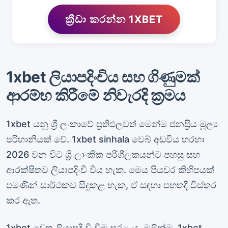
ක්‍රීඩා කරන්න 1XBET
1xbet ලියාපදිංචිය සහ ගිණුමක්
ආරම්භ කිරීමේ නිවැරදි ක්‍රමය
1xbet යනු ශ්‍රී ලංකාවේ ප්‍රතිඵලවත් මෙන්ම ජනප්‍රිය මූල්‍ය
පරිහානියක් වේ. 1xbet sinhala වෙබ් අඩවිය හරහා
2026 වන විට ශ්‍රී ලාංකික පරිශීලකයන්ට පහසු සහ
ආරක්ෂිතව ලියාපදිංචි විය හැක. මෙය පියවර කිහිපයක්
පමණින් සාර්ථකව සිදුකළ හැක, ඒ සඳහා පහතදී විස්තර
කර ඇත.
1xbet වෙත ලියාපදිංචි වීම සරළ ය. මුලින්ම, 1xbet